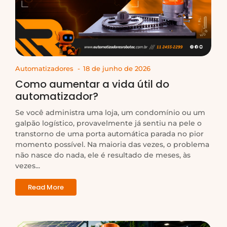
Automatizadores
-
18 de junho de 2026
Como aumentar a vida útil do
automatizador?
Se você administra uma loja, um condomínio ou um
galpão logístico, provavelmente já sentiu na pele o
transtorno de uma porta automática parada no pior
momento possível. Na maioria das vezes, o problema
não nasce do nada, ele é resultado de meses, às
vezes...
Read More