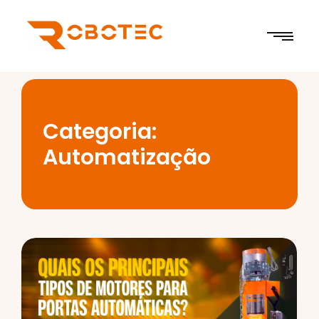
Categoria:
Automatização