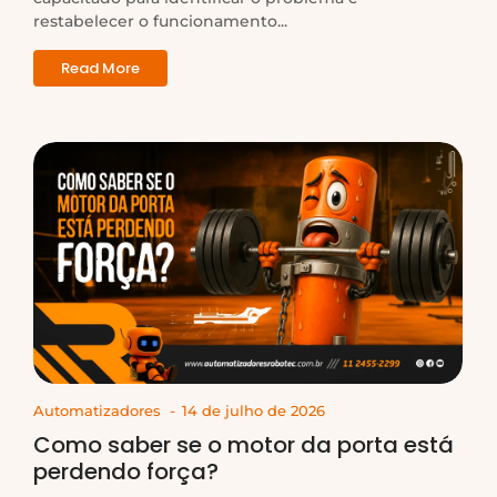
restabelecer o funcionamento...
Read More
Automatizadores
-
14 de julho de 2026
Como saber se o motor da porta está
perdendo força?