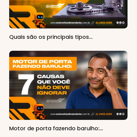
Quais são os principais tipos…
Motor de porta fazendo barulho:…