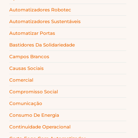
Automatizadores Robotec
Automatizadores Sustentáveis
Automatizar Portas
Bastidores Da Solidariedade
Campos Brancos
Causas Sociais
Comercial
Compromisso Social
Comunicação
Consumo De Energia
Continuidade Operacional