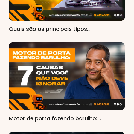
Quais são os principais tipos…
Motor de porta fazendo barulho:…