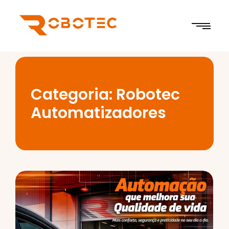
Categoria:
Robotec
Automatizadores