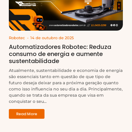
Robotec
-
14 de outubro de 2025
Automatizadores Robotec: Reduza
consumo de energia e aumente
sustentabilidade
Atualmente, sustentabilidade e economia de energia
são essenciais tanto em questão de que tipo de
futuro deseja deixar para a próxima geração quanto
como isso influencia no seu dia a dia. Principalmente,
quando se trata da sua empresa que visa em
conquistar o seu...
Read More