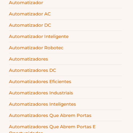
Automatizador
Automatizador AC
Automatizador DC
Automatizador Inteligente
Automatizador Robotec
Automatizadores
Automatizadores DC
Automatizadores Eficientes
Automatizadores Industriais
Automatizadores Inteligentes
Automatizadores Que Abrem Portas
Automatizadores Que Abrem Portas E