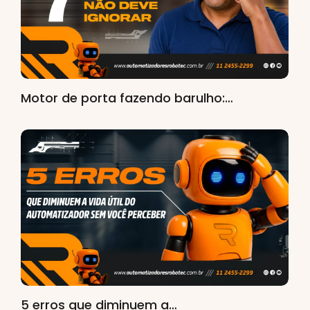
Motor de porta fazendo barulho:…
5 erros que diminuem a…