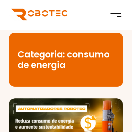
Categoria:
consumo
de energia