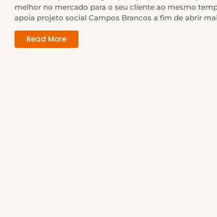
melhor no mercado para o seu cliente ao mesmo tem
apoia projeto social Campos Brancos a fim de abrir mais
Read More