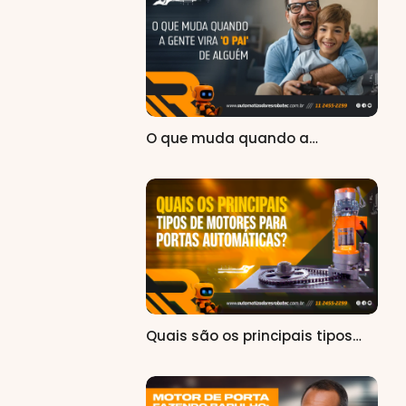
O que muda quando a…
Quais são os principais tipos…