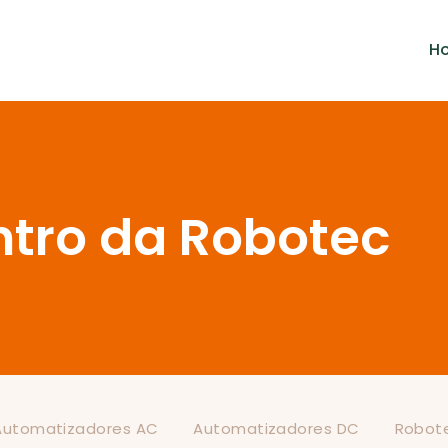
H
tro da Robotec
Automatizadores AC
Automatizadores DC
Robot