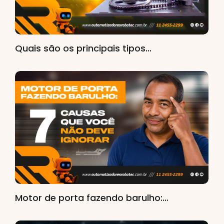
Quais são os principais tipos…
Motor de porta fazendo barulho:…