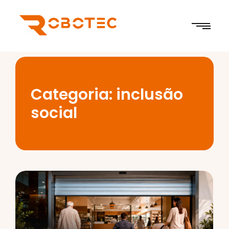
Categoria:
inclusão
social