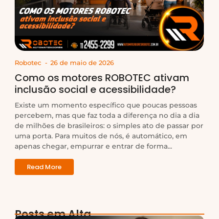
Robotec
-
26 de maio de 2026
Como os motores ROBOTEC ativam
inclusão social e acessibilidade?
Existe um momento específico que poucas pessoas
percebem, mas que faz toda a diferença no dia a dia
de milhões de brasileiros: o simples ato de passar por
uma porta. Para muitos de nós, é automático, em
apenas chegar, empurrar e entrar de forma...
Read More
Posts em Alta