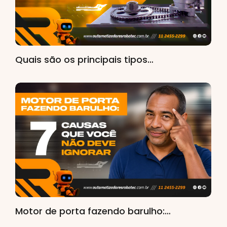
Quais são os principais tipos…
Motor de porta fazendo barulho:…