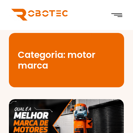
Categoria:
motor
marca