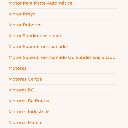
Motor Para Porta Automática
Motor Preço
Motor Robotec
Motor Subdimensionado
Motor Superdimensionado
Motor Superdimensionado Ou Subdimensionado
Motores
Motores Certos
Motores DC
Motores De Portas
Motores Industriais
Motores Marca