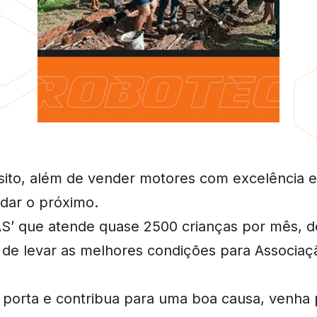
to, além de vender motores com excelência e 
dar o próximo.
S’ que atende quase 2500 crianças por mês, d
de levar as melhores condições para Associaç
 porta e contribua para uma boa causa, venha