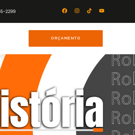
455-2299
ORÇAMENTO