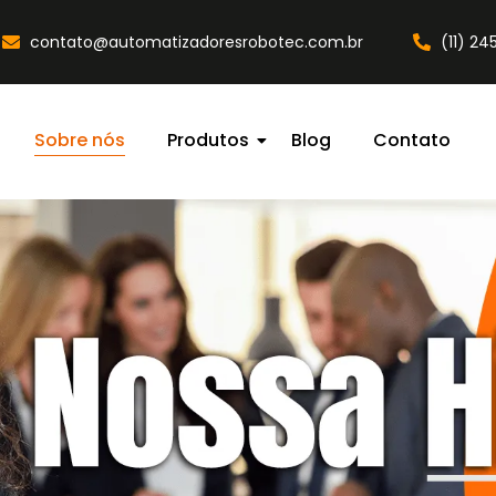
contato@automatizadoresrobotec.com.br
(11) 2
Sobre nós
Produtos
Blog
Contato