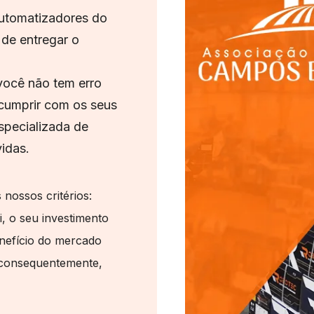
utomatizadores do
 de entregar o
ocê não tem erro
 cumprir com os seus
specializada de
idas.
ossos critérios:
i, o seu investimento
nefício do mercado
 consequentemente,