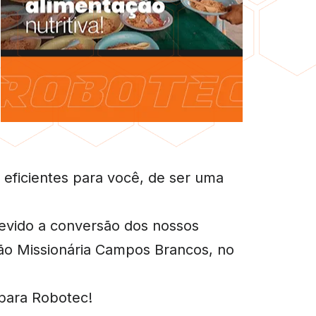
eficientes para você, de ser uma
evido a conversão dos nossos
ão Missionária Campos Brancos, no
 para Robotec!