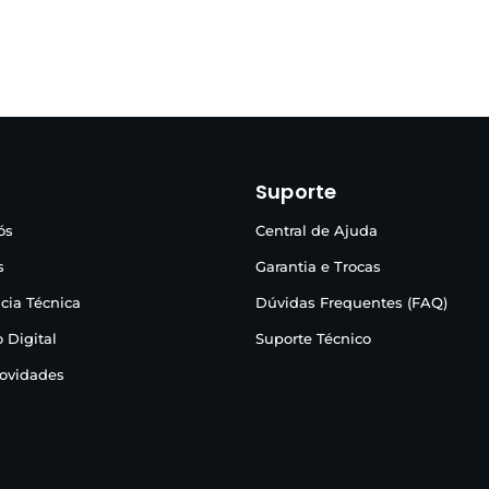
Suporte
ós
Central de Ajuda
s
Garantia e Trocas
cia Técnica
Dúvidas Frequentes (FAQ)
 Digital
Suporte Técnico
Novidades